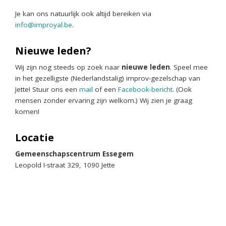
Je kan ons natuurlijk ook altijd bereiken via
info@improyal.be
.
Nieuwe leden?
Wij zijn nog steeds op zoek naar
nieuwe leden
. Speel mee
in het gezelligste (Nederlandstalig) improv-gezelschap van
Jette! Stuur ons een
mail
of een
Facebook-bericht
. (Ook
mensen zonder ervaring zijn welkom.) Wij zien je graag
komen!
Locatie
Gemeenschapscentrum Essegem
Leopold I-straat 329, 1090 Jette