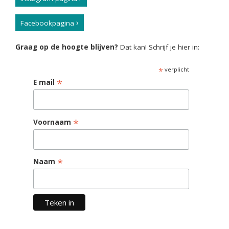
Facebookpagina
Graag op de hoogte blijven?
Dat kan! Schrijf je hier in:
*
verplicht
*
E mail
*
Voornaam
*
Naam